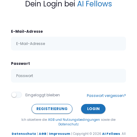
Dein Login bei
AI Fellows
E-Mail-Adresse
Passwort
Eingeloggt bleiben
Passwort vergessen?
REGISTRIERUNG
LOGIN
Ich akzetiere die
AGB und Nutzungsbedingungen
sowie die
Datenschutz
Datenschutz
|
AGB
|
Impressum
| Copyright © 2026
AI Fellows
. All