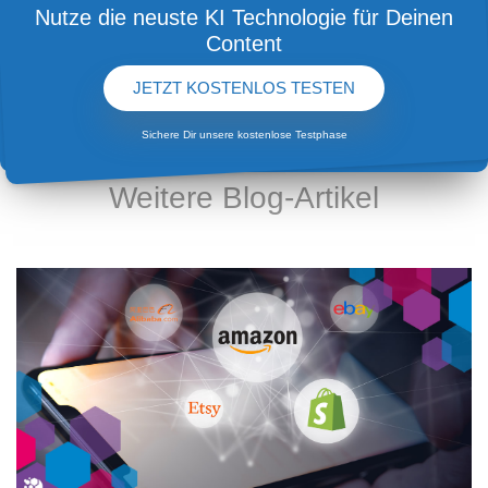
Nutze die neuste KI Technologie für Deinen
Content
JETZT KOSTENLOS TESTEN
Sichere Dir unsere kostenlose Testphase
AKTUELLE TIPPS UND ANREGUNGEN ZU DEN
THEMEN CONTENTERSTELLUNG UND KI
Weitere Blog-Artikel