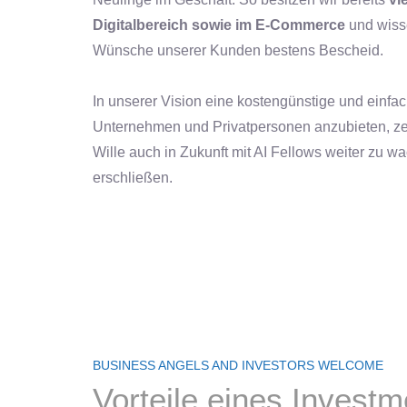
Digitalbereich sowie im E-Commerce
und wiss
Wünsche unserer Kunden bestens Bescheid.
In unserer Vision eine kostengünstige und einfa
Unternehmen und Privatpersonen anzubieten, zei
Wille auch in Zukunft mit AI Fellows weiter zu 
erschließen.
BUSINESS ANGELS AND INVESTORS WELCOME
Vorteile eines Investm