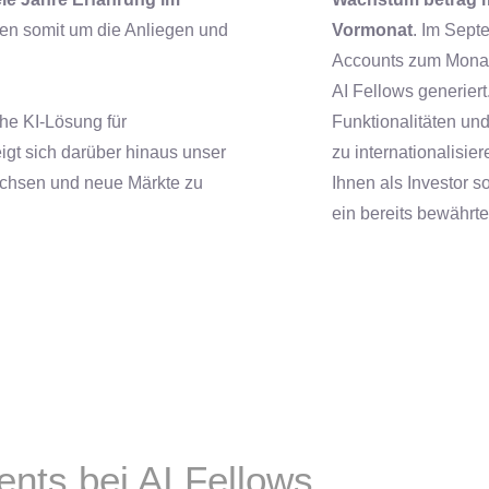
en somit um die Anliegen und
Vormonat
. Im Sept
Accounts zum Monat
AI Fellows generiert.
che KI-Lösung für
Funktionalitäten und
gt sich darüber hinaus unser
zu internationalisie
wachsen und neue Märkte zu
Ihnen als Investor s
ein bereits bewährte
ents bei AI Fellows