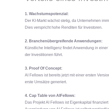
1. Wachstumspotenzial:
Der KI-Markt wächst stetig, da Unternehmen imm
Dies verspricht hohe Renditen für Investoren.
2. Branchenübergreifende Anwendungen:
Künstliche Intelligenz findet Anwendung in einer
der Investitionen führt.
3. Proof Of Concept:
AI Fellows ist bereits jetzt mit einer ersten Vers
erste Umsätze generiert.
4. Cap Table von AIFellows:
Das Projekt AI Fellows ist Eigenkapital finanzie