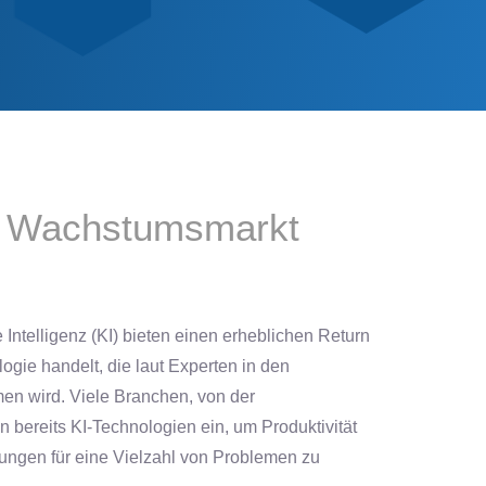
en Wachstumsmarkt
Intelligenz (KI) bieten einen erheblichen Return
ogie handelt, die laut Experten in den
n wird. Viele Branchen, von der
 bereits KI-Technologien ein, um Produktivität
ösungen für eine Vielzahl von Problemen zu