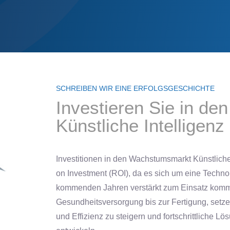
SCHREIBEN WIR EINE ERFOLGSGESCHICHTE
Investieren Sie in d
Künstliche Intelligenz
Investitionen in den Wachstumsmarkt Künstliche 
on Investment (ROI), da es sich um eine Technol
kommenden Jahren verstärkt zum Einsatz komme
Gesundheitsversorgung bis zur Fertigung, setzen
und Effizienz zu steigern und fortschrittliche L