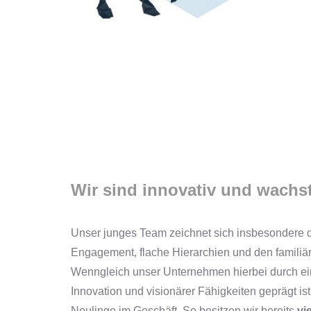
Wir sind innovativ und wachs
Unser junges Team zeichnet sich insbesondere 
Engagement, flache Hierarchien und den famili
Wenngleich unser Unternehmen hierbei durch e
Innovation und visionärer Fähigkeiten geprägt is
Neulinge im Geschäft. So besitzen wir bereits
vi