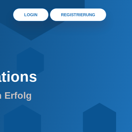
LOGIN
REGISTRIERUNG
⬢
ations
 Erfolg
⬢
⬢