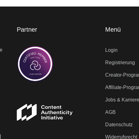
Partner
Menü
ne
Login
Registrierung
Creator-Progr
Affiliate-Prog
Jobs & Karrier
AGB
Datenschutz
Widerrufsrecht