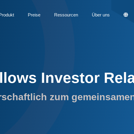
Produkt
Preise
Ressourcen
Über uns
llows Investor Rel
rschaftlich zum gemeinsamen