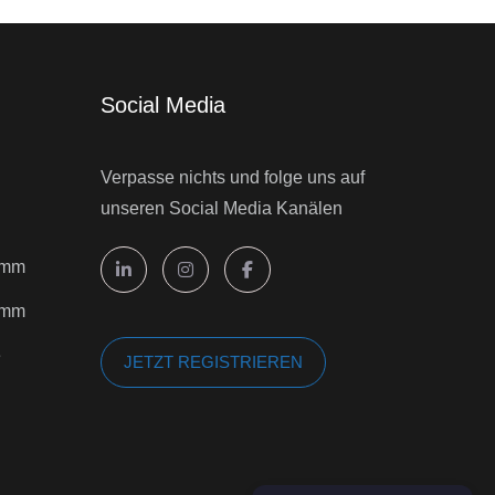
Social Media
Verpasse nichts und folge uns auf
unseren Social Media Kanälen
amm
ramm
e
JETZT REGISTRIEREN