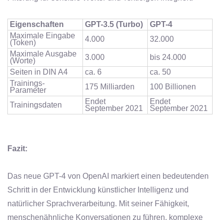
Eigenschaften
GPT-3.5 (Turbo)
GPT-4
Maximale Eingabe
4.000
32.000
(Token)
Maximale Ausgabe
3.000
bis 24.000
(Worte)
Seiten in DIN A4
ca. 6
ca. 50
Trainings-
175 Milliarden
100 Billionen
Parameter
Endet
Endet
Trainingsdaten
September 2021
September 2021
Fazit:
Das neue GPT-4 von OpenAI markiert einen bedeutenden
Schritt in der Entwicklung künstlicher Intelligenz und
natürlicher Sprachverarbeitung. Mit seiner Fähigkeit,
menschenähnliche Konversationen zu führen, komplexe