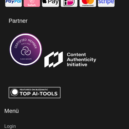
Partner
Menü
Login