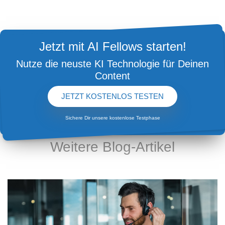
Jetzt mit AI Fellows starten!
Nutze die neuste KI Technologie für Deinen
Content
JETZT KOSTENLOS TESTEN
Sichere Dir unsere kostenlose Testphase
AKTUELLE TIPPS UND ANREGUNGEN ZU DEN
THEMEN CONTENTERSTELLUNG UND KI
Weitere Blog-Artikel