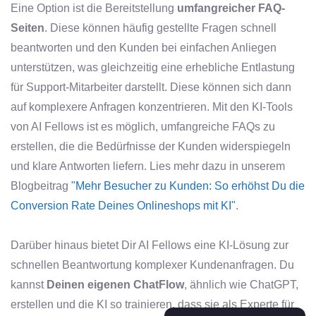
Eine Option ist die Bereitstellung
umfangreicher FAQ-
Seiten
. Diese können häufig gestellte Fragen schnell
beantworten und den Kunden bei einfachen Anliegen
unterstützen, was gleichzeitig eine erhebliche Entlastung
für Support-Mitarbeiter darstellt. Diese können sich dann
auf komplexere Anfragen konzentrieren. Mit den KI-Tools
von AI Fellows ist es möglich, umfangreiche FAQs zu
erstellen, die die Bedürfnisse der Kunden widerspiegeln
und klare Antworten liefern. Lies mehr dazu in unserem
Blogbeitrag
"Mehr Besucher zu Kunden: So erhöhst Du die
Conversion Rate Deines Onlineshops mit KI"
.
Darüber hinaus bietet Dir AI Fellows eine KI-Lösung zur
schnellen Beantwortung komplexer Kundenanfragen. Du
kannst
Deinen eigenen ChatFlow
, ähnlich wie ChatGPT,
erstellen und die KI so trainieren, dass sie als Experte für