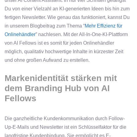
unser AI Content Assistent. In nur vier Schritten gelangst
Du von einer Vielzahl an KI-generierten Ideen bis hin zum
fertigen Newsletter. Wie genau das funktioniert, kannst Du
in unserem Blogbeitrag zum Thema “
Mehr Effizienz für
Onlinehändler
” nachlesen. Mit der All-In-One-KI-Plattform
von AI Fellows ist es somit für jeden Onlinehändler
möglich, qualitativ hochwertige Inhalte in kürzester Zeit
und ohne großen Aufwand zu erstellen.
Markenidentität stärken mit
dem Branding Hub von AI
Fellows
Die ganzheitliche Kundenkommunikation durch Follow-
Up-E-Mails und Newsletter ist ein Schlüsselfaktor für die
langfristige Kundenbindung. Sie ermöglicht es E-