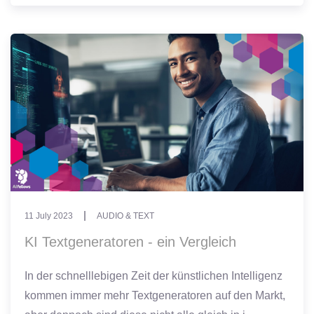
11 July 2023
AUDIO & TEXT
KI Textgeneratoren - ein Vergleich
In der schnelllebigen Zeit der künstlichen Intelligenz
kommen immer mehr Textgeneratoren auf den Markt,