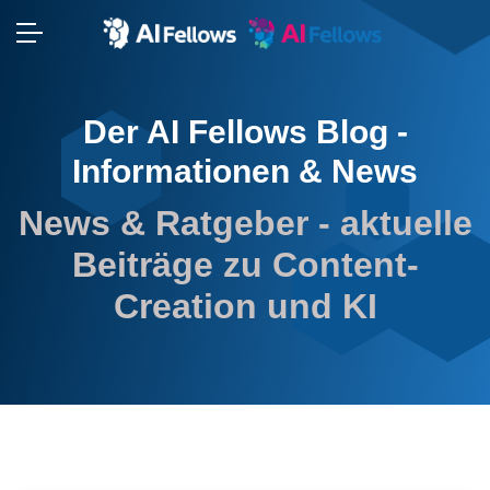
⬢
Der AI Fellows Blog -
⬢
Informationen & News
⬢
News & Ratgeber - aktuelle
Beiträge zu Content-
Creation und KI