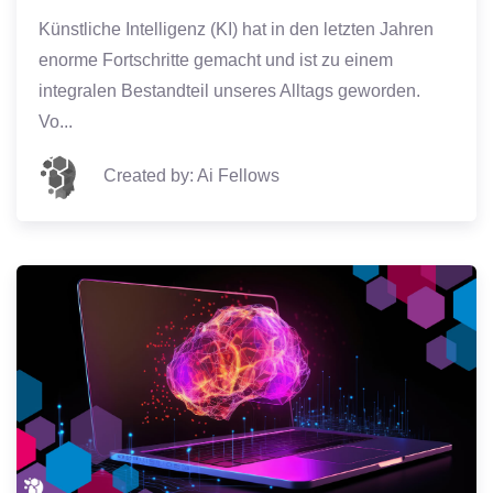
Künstliche Intelligenz (KI) hat in den letzten Jahren
enorme Fortschritte gemacht und ist zu einem
integralen Bestandteil unseres Alltags geworden.
Vo...
Created by: Ai Fellows