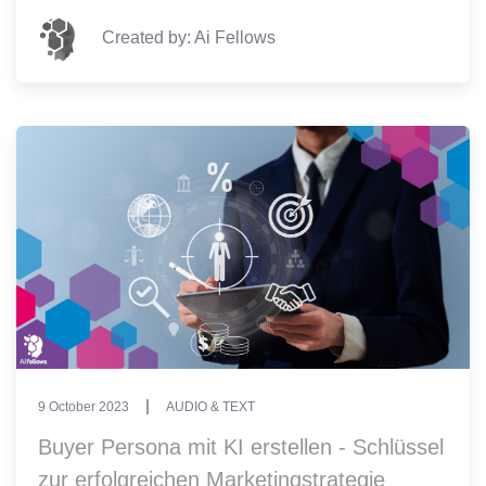
Created by: Ai Fellows
9 October 2023
AUDIO & TEXT
Buyer Persona mit KI erstellen - Schlüssel
zur erfolgreichen Marketingstrategie