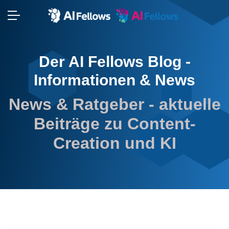
⬢
Der AI Fellows Blog -
⬢
Informationen & News
⬢
News & Ratgeber - aktuelle
Beiträge zu Content-
Creation und KI