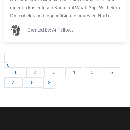
eigenen kostenlosen Kanal auf WhatsApp. Wir liefern
Dir mühelos und regelmäßig die neuesten Nach...
Created by: Ai Fellows
1
2
3
4
5
6
7
8