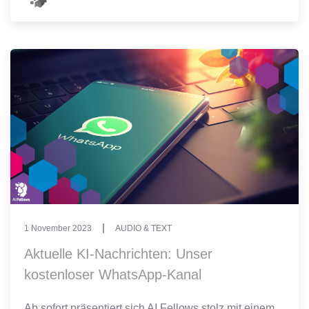
1 November 2023
AUDIO & TEXT
Aktuelle KI-Nachrichten: Unser
kostenloser WhatsApp-Kanal
Ab sofort präsentiert sich AI Fellows stolz mit einem